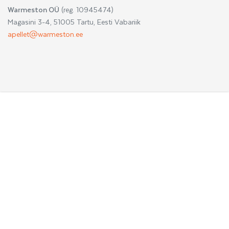
Warmeston OÜ
(reg. 10945474)
Magasini 3-4, 51005 Tartu, Eesti Vabariik
apellet@warmeston.ee